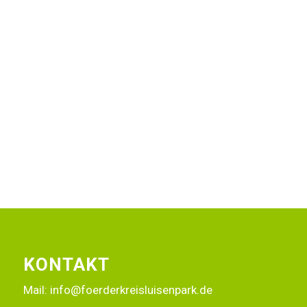
Alle unsere Projekte
KONTAKT
Mail:
info@foerderkreisluisenpark.de