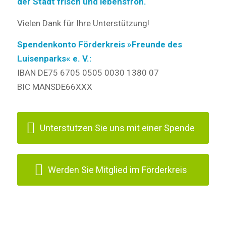
der Stadt frisch und lebensfroh.
Vielen Dank für Ihre Unterstützung!
Spendenkonto Förderkreis »Freunde des
Luisenparks« e. V.:
IBAN DE75 6705 0505 0030 1380 07
BIC MANSDE66XXX
Unterstützen Sie uns mit einer Spende
Werden Sie Mitglied im Förderkreis