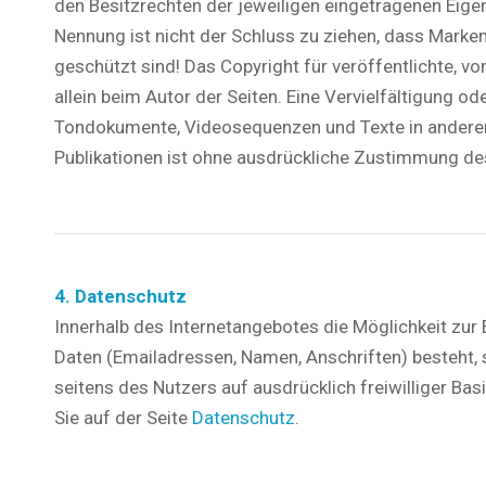
den Besitzrechten der jeweiligen eingetragenen Eige
Nennung ist nicht der Schluss zu ziehen, dass Marken
geschützt sind! Das Copyright für veröffentlichte, vom
allein beim Autor der Seiten. Eine Vervielfältigung o
Tondokumente, Videosequenzen und Texte in anderen
Publikationen ist ohne ausdrückliche Zustimmung des
4. Datenschutz
Innerhalb des Internetangebotes die Möglichkeit zur 
Daten (Emailadressen, Namen, Anschriften) besteht, 
seitens des Nutzers auf ausdrücklich freiwilliger B
Sie auf der Seite
Datenschutz
.