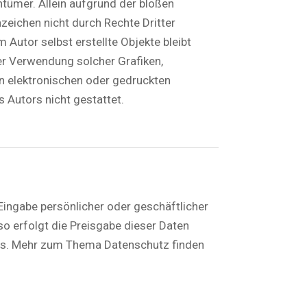
ntümer. Allein aufgrund der bloßen
zeichen nicht durch Rechte Dritter
 Autor selbst erstellte Objekte bleibt
der Verwendung solcher Grafiken,
 elektronischen oder gedruckten
 Autors nicht gestattet.
Eingabe persönlicher oder geschäftlicher
so erfolgt die Preisgabe dieser Daten
asis. Mehr zum Thema Datenschutz finden