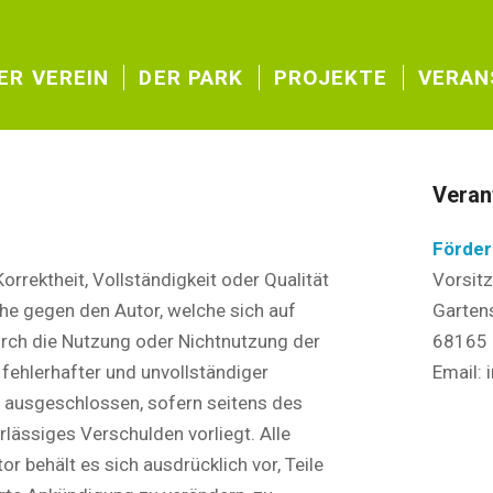
ER VEREIN
DER PARK
PROJEKTE
VERAN
Veran
Förder
orrektheit, Vollständigkeit oder Qualität
Vorsit
he gegen den Autor, welche sich auf
Garten
durch die Nutzung oder Nichtnutzung der
68165
fehlerhafter und unvollständiger
Email: 
h ausgeschlossen, sofern seitens des
rlässiges Verschulden vorliegt. Alle
r behält es sich ausdrücklich vor, Teile