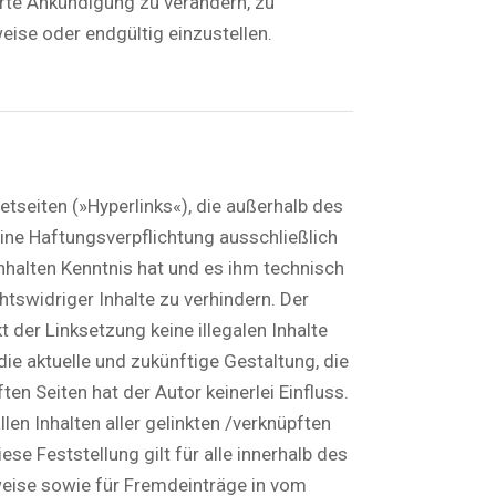
te Ankündigung zu verändern, zu
eise oder endgültig einzustellen.
etseiten (»Hyperlinks«), die außerhalb des
ine Haftungsverpflichtung ausschließlich
 Inhalten Kenntnis hat und es ihm technisch
tswidriger Inhalte zu verhindern. Der
t der Linksetzung keine illegalen Inhalte
ie aktuelle und zukünftige Gestaltung, die
en Seiten hat der Autor keinerlei Einfluss.
llen Inhalten aller gelinkten /verknüpften
se Feststellung gilt für alle innerhalb des
eise sowie für Fremdeinträge in vom