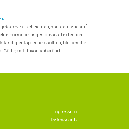
es
angebotes zu betrachten, von dem aus auf
elne Formulierungen dieses Textes der
lständig entsprechen sollten, bleiben die
r Gültigkeit davon unberührt.
Impressum
Datenschutz