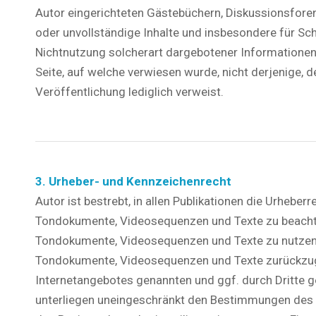
Autor eingerichteten Gästebüchern, Diskussionsforen u
oder unvollständige Inhalte und insbesondere für Sc
Nichtnutzung solcherart dargebotener Informationen e
Seite, auf welche verwiesen wurde, nicht derjenige, de
Veröffentlichung lediglich verweist.
3. Urheber- und Kennzeichenrecht
Autor ist bestrebt, in allen Publikationen die Urheber
Tondokumente, Videosequenzen und Texte zu beachten,
Tondokumente, Videosequenzen und Texte zu nutzen o
Tondokumente, Videosequenzen und Texte zurückzugre
Internetangebotes genannten und ggf. durch Dritte
unterliegen uneingeschränkt den Bestimmungen des 