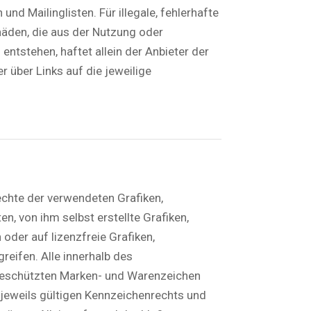
nd Mailinglisten. Für illegale, fehlerhafte
häden, die aus der Nutzung oder
ntstehen, haftet allein der Anbieter der
r über Links auf die jeweilige
rechte der verwendeten Grafiken,
 von ihm selbst erstellte Grafiken,
der auf lizenzfreie Grafiken,
ifen. Alle innerhalb des
 geschützten Marken- und Warenzeichen
jeweils gültigen Kennzeichenrechts und