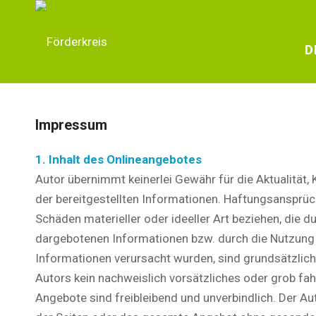
D
Impressum
1. Inhalt des Onlineangebotes
Autor übernimmt keinerlei Gewähr für die Aktualität, K
der bereitgestellten Informationen. Haftungsansprüc
Schäden materieller oder ideeller Art beziehen, die 
dargebotenen Informationen bzw. durch die Nutzung 
Informationen verursacht wurden, sind grundsätzlic
Autors kein nachweislich vorsätzliches oder grob fah
Angebote sind freibleibend und unverbindlich. Der Auto