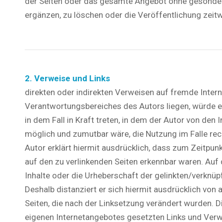
der Seiten oder das gesamte Angebot ohne gesonder
ergänzen, zu löschen oder die Veröffentlichung zeitw
2. Verweise und Links
direkten oder indirekten Verweisen auf fremde Intern
Verantwortungsbereiches des Autors liegen, würde e
in dem Fall in Kraft treten, in dem der Autor von den
möglich und zumutbar wäre, die Nutzung im Falle rech
Autor erklärt hiermit ausdrücklich, dass zum Zeitpunk
auf den zu verlinkenden Seiten erkennbar waren. Auf d
Inhalte oder die Urheberschaft der gelinkten/verknüpft
Deshalb distanziert er sich hiermit ausdrücklich von a
Seiten, die nach der Linksetzung verändert wurden. Die
eigenen Internetangebotes gesetzten Links und Verw